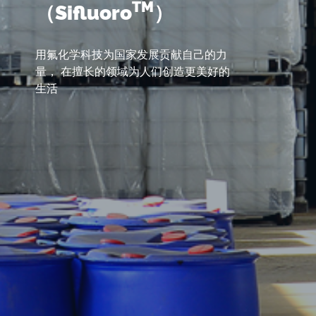
TM
（Sifluoro
）
用氟化学科技为国家发展贡献自己的力
量， 在擅长的领域为人们创造更美好的
生活