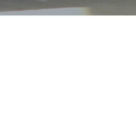
产品中心
泡沫灭火剂